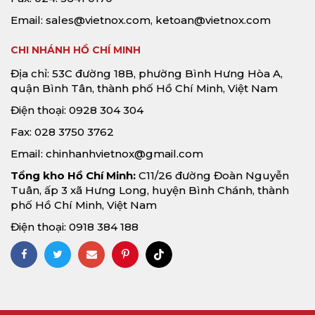
Email:
sales@vietnox.com
,
ketoan@vietnox.com
CHI NHÁNH HỒ CHÍ MINH
Địa chỉ: 53C đường 18B, phường Bình Hưng Hòa A,
quận Bình Tân, thành phố Hồ Chí Minh, Việt Nam
Điện thoại: 0928 304 304
Fax: 028 3750 3762
Email:
chinhanhvietnox@gmail.com
Tổng kho Hồ Chí Minh:
C11/26 đường Đoàn Nguyễn
Tuân, ấp 3 xã Hưng Long, huyện Bình Chánh, thành
phố Hồ Chí Minh, Việt Nam
Điện thoại: 0918 384 188