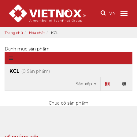
VN
Trang chủ
Hóa chất
KCL
Danh mục sản phẩm
KCL
(0 Sản phẩm)
Sắp xếp
Chưa có sản phẩm