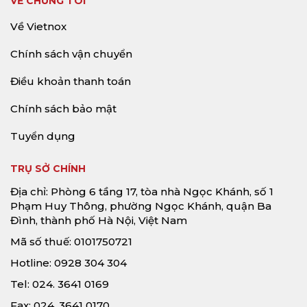
VỀ CHÚNG TÔI
Về Vietnox
Chính sách vận chuyển
Điều khoản thanh toán
Chính sách bảo mật
Tuyển dụng
TRỤ SỞ CHÍNH
Địa chỉ: Phòng 6 tầng 17, tòa nhà Ngọc Khánh, số 1
Phạm Huy Thông, phường Ngọc Khánh, quận Ba
Đình, thành phố Hà Nội, Việt Nam
Mã số thuế: 0101750721
Hotline: 0928 304 304
Tel: 024. 3641 0169
Fax: 024. 3641 0170