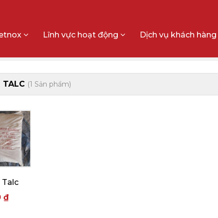
ietnox
Lĩnh vực hoạt động
Dịch vụ khách hàn
 TALC
(1 Sản phẩm)
 Talc
0 ₫