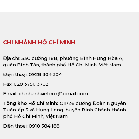
CHI NHÁNH HỒ CHÍ MINH
Địa chỉ: 53C đường 18B, phường Bình Hưng Hòa A,
quận Bình Tân, thành phố Hồ Chí Minh, Việt Nam
Điện thoại: 0928 304 304
Fax: 028 3750 3762
Email:
chinhanhvietnox@gmail.com
Tổng kho Hồ Chí Minh:
C11/26 đường Đoàn Nguyễn
Tuân, ấp 3 xã Hưng Long, huyện Bình Chánh, thành
phố Hồ Chí Minh, Việt Nam
Điện thoại: 0918 384 188