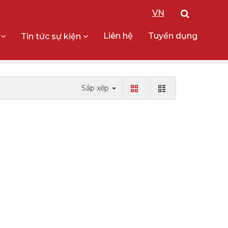
VN
Liên hệ
Tuyển dụng
g
Tin tức sự kiện
Sắp xếp