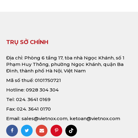
TRỤ SỞ CHÍNH
Địa chỉ: Phòng 6 tầng 17, tòa nhà Ngọc Khánh, số 1
Phạm Huy Thông, phường Ngọc Khánh, quận Ba
Đình, thành phố Hà Nội, Việt Nam
Mã số thuế: 0101750721
Hotline: 0928 304 304
Tel: 024. 3641 0169
Fax: 024. 3641 0170
Email:
sales@vietnox.com
,
ketoan@vietnox.com