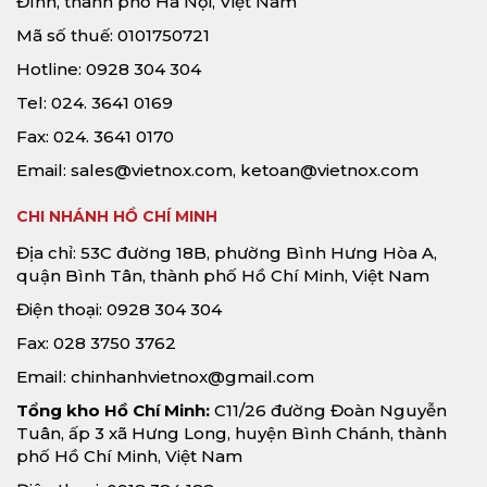
Đình, thành phố Hà Nội, Việt Nam
Mã số thuế: 0101750721
Hotline: 0928 304 304
Tel: 024. 3641 0169
Fax: 024. 3641 0170
Email:
sales@vietnox.com
,
ketoan@vietnox.com
CHI NHÁNH HỒ CHÍ MINH
Địa chỉ: 53C đường 18B, phường Bình Hưng Hòa A,
quận Bình Tân, thành phố Hồ Chí Minh, Việt Nam
Điện thoại: 0928 304 304
Fax: 028 3750 3762
Email:
chinhanhvietnox@gmail.com
Tổng kho Hồ Chí Minh:
C11/26 đường Đoàn Nguyễn
Tuân, ấp 3 xã Hưng Long, huyện Bình Chánh, thành
phố Hồ Chí Minh, Việt Nam